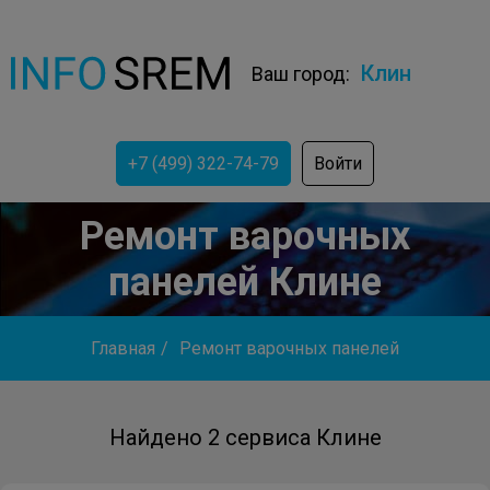
Клин
Ваш город:
+7 (499) 322-74-79
Войти
Ремонт варочных
панелей Клине
Главная
/
Ремонт варочных панелей
Найдено 2 сервиса Клине