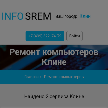
Клин
Ваш город:
+7 (499) 322-74-79
Войти
Ремонт компьютеров
Клине
Главная
/
Ремонт компьютеров
Найдено 2 сервиса Клине