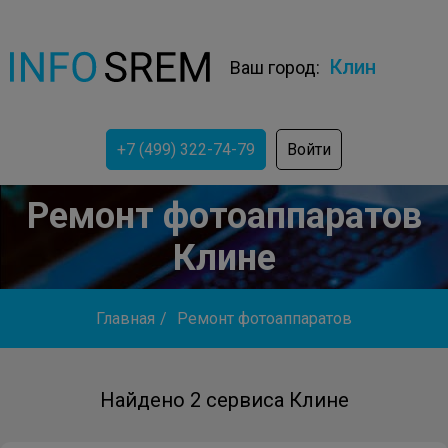
Клин
Ваш город:
+7 (499) 322-74-79
Войти
Ремонт фотоаппаратов
Клине
Главная
/
Ремонт фотоаппаратов
Найдено 2 сервиса Клине