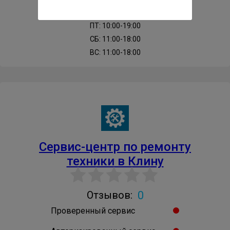
ЧТ: 10:00-19:00
ПТ: 10:00-19:00
СБ: 11:00-18:00
ВС: 11:00-18:00
Cервис-центр по ремонту
техники в Клину
0
Отзывов:
Проверенный сервис