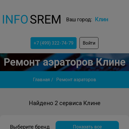
Клин
Ваш город:
+7 (499) 322-74-79
Войти
Ремонт аэраторов Клине
Главная
/
Ремонт аэраторов
Найдено 2 сервиса Клине
Выберите бренд
Показать все