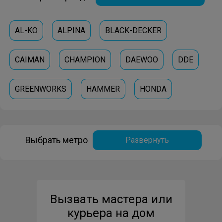
AL-KO
ALPINA
BLACK-DECKER
CAIMAN
CHAMPION
DAEWOO
DDE
GREENWORKS
HAMMER
HONDA
HUSQVARNA
MTD
PATRIOT
RAWMID
Выбрать метро
Развернуть
STIGA
Вызвать мастера или
курьера на дом